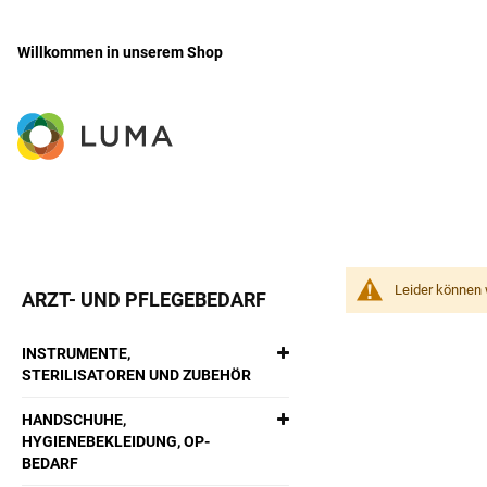
Willkommen in unserem Shop
Zum
Inhalt
springen
Leider können 
ARZT- UND PFLEGEBEDARF
INSTRUMENTE,
STERILISATOREN UND ZUBEHÖR
HANDSCHUHE,
HYGIENEBEKLEIDUNG, OP-
BEDARF