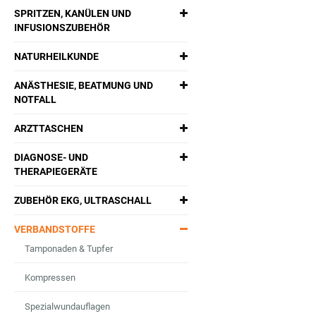
SPRITZEN, KANÜLEN UND
INFUSIONSZUBEHÖR
NATURHEILKUNDE
ANÄSTHESIE, BEATMUNG UND
NOTFALL
ARZTTASCHEN
DIAGNOSE- UND
THERAPIEGERÄTE
ZUBEHÖR EKG, ULTRASCHALL
VERBANDSTOFFE
Tamponaden & Tupfer
Kompressen
Spezialwundauflagen