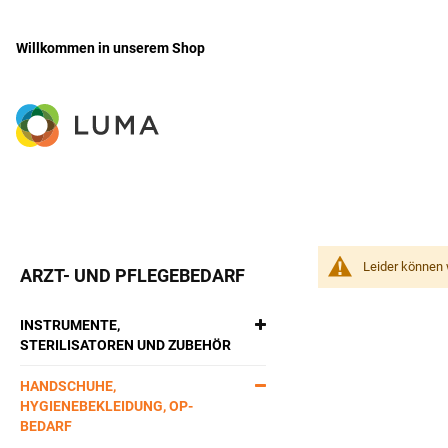
Willkommen in unserem Shop
Zum
Inhalt
springen
Leider können 
ARZT- UND PFLEGEBEDARF
INSTRUMENTE,
STERILISATOREN UND ZUBEHÖR
HANDSCHUHE,
HYGIENEBEKLEIDUNG, OP-
BEDARF